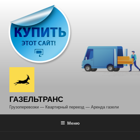
Перейти
к
содержимому
ГАЗЕЛЬТРАНС
Грузоперевозки — Квартирный переезд — Аренда газели
Меню