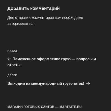
Добавить комментарий
Для отправки комментария вам необходимо
авторизоваться
.
Навигация
Предыдущая
НАЗАД
по
запись:
записям
Таможенное оформление груза — вопросы и
ответы
Следующая
ДАЛЕЕ
запись
Выходим на международный грузопоток!
МАГАЗИН ГОТОВЫХ САЙТОВ — MARTSITE.RU