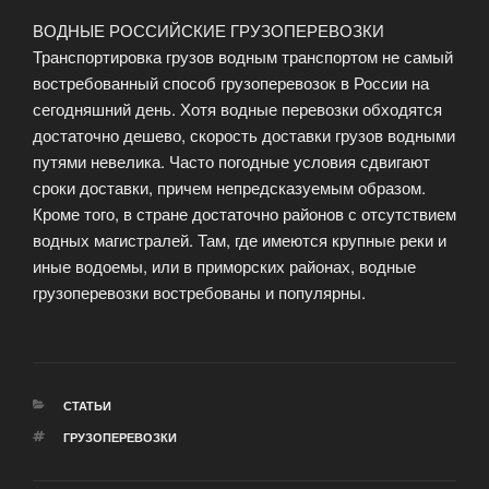
ВОДНЫЕ РОССИЙСКИЕ ГРУЗОПЕРЕВОЗКИ
Транспортировка грузов водным транспортом не самый
востребованный способ грузоперевозок в России на
сегодняшний день. Хотя водные перевозки обходятся
достаточно дешево, скорость доставки грузов водными
путями невелика. Часто погодные условия сдвигают
сроки доставки, причем непредсказуемым образом.
Кроме того, в стране достаточно районов с отсутствием
водных магистралей. Там, где имеются крупные реки и
иные водоемы, или в приморских районах, водные
грузоперевозки востребованы и популярны.
РУБРИКИ
СТАТЬИ
МЕТКИ
ГРУЗОПЕРЕВОЗКИ