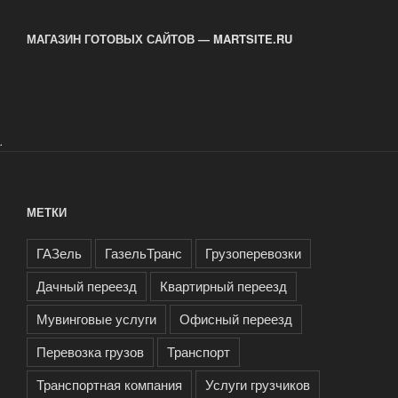
МАГАЗИН ГОТОВЫХ САЙТОВ — MARTSITE.RU
.
МЕТКИ
ГАЗель
ГазельТранс
Грузоперевозки
Дачный переезд
Квартирный переезд
Мувинговые услуги
Офисный переезд
Перевозка грузов
Транспорт
Транспортная компания
Услуги грузчиков