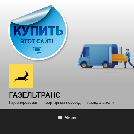
Перейти
к
содержимому
ГАЗЕЛЬТРАНС
Грузоперевозки — Квартирный переезд — Аренда газели
Меню