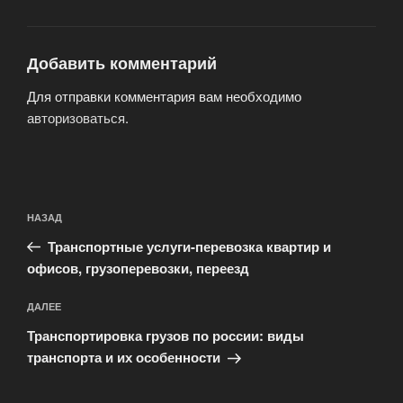
Добавить комментарий
Для отправки комментария вам необходимо
авторизоваться
.
Навигация
Предыдущая
НАЗАД
по
запись:
записям
Транспортные услуги-перевозка квартир и
офисов, грузоперевозки, переезд
Следующая
ДАЛЕЕ
запись
Транспортировка грузов по россии: виды
транспорта и их особенности