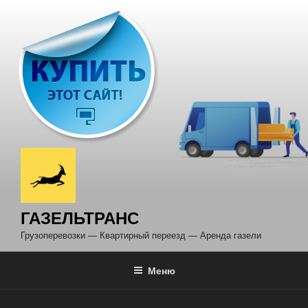
Перейти
к
содержимому
ГАЗЕЛЬТРАНС
Грузоперевозки — Квартирный переезд — Аренда газели
Меню