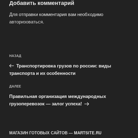
Добавить комментарий
Для отправки комментария вам необходимо
авторизоваться
.
Навигация
Предыдущая
НАЗАД
по
запись:
записям
Транспортировка грузов по россии: виды
транспорта и их особенности
Следующая
ДАЛЕЕ
запись
Правильная организация международных
грузоперевозок — залог успеха!
МАГАЗИН ГОТОВЫХ САЙТОВ — MARTSITE.RU