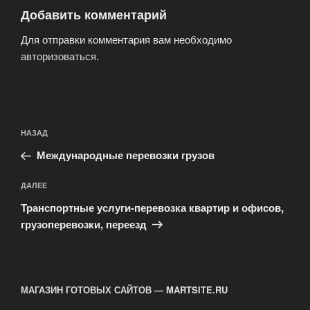
Добавить комментарий
Для отправки комментария вам необходимо
авторизоваться
.
Навигация
Предыдущая
НАЗАД
по
запись:
записям
Международные перевозки грузов
Следующая
ДАЛЕЕ
запись
Транспортные услуги-перевозка квартир и офисов,
грузоперевозки, переезд
МАГАЗИН ГОТОВЫХ САЙТОВ — MARTSITE.RU