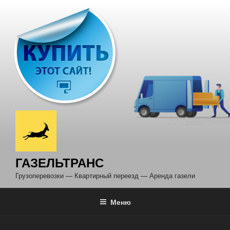
Перейти
к
содержимому
ГАЗЕЛЬТРАНС
Грузоперевозки — Квартирный переезд — Аренда газели
Меню