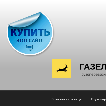
Перейти
к
содержимому
ГАЗЕ
Грузоперевозк
Главная страница
Грузопе