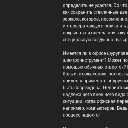
определить не удастся. Во что
как сохранить стеклянные две
зеркало, которое, несомненн
интерьера каждого офиса и та
покрывала и одеяла или закуп
специальную воздушно-пузыр
Имеется ли в офисе шурупове
электроинструмент? Может по
помощью обычных отверток? 
боль и, к сожалению, полност
придется применять подручны
быть повреждена. Неприятны
надлежащего внешнего вида о
ситуации, когда офисная пере
например, компьютеров. Ведь
процесс надолго!