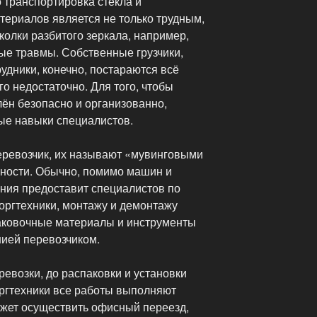
о транспортировка стекла и
териалов является не только трудным,
колки разбитого зеркала, например,
ые травмы. Собственные грузчики,
удники, конечно, постараются всё
го недостаточно. Для того, чтобы
ён безопасно и организованно,
е навыки специалистов.
еревозчик, их называют «мувинговыми
бности. Обычно, помимо машин и
ания предоставит специалистов по
оргтехники, монтажу и демонтажу
аковочные материалы и инструменты
ией перевозчиком.
еревозки, до распаковки и установки
ргтехники все работы выполняют
жет осуществить офисный переезд,