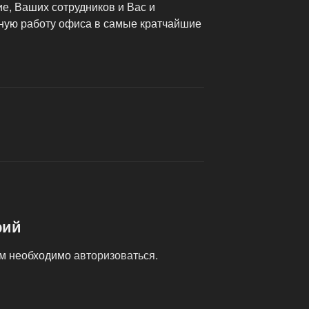
е, Ваших сотрудников и Вас и
йную работу офиса в самые кратчайшие
рий
ам необходимо
авторизоваться
.