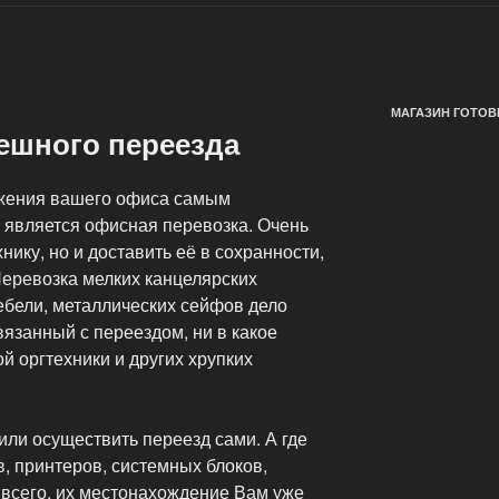
МАГАЗИН ГОТОВ
пешного переезда
жения вашего офиса самым
является офисная перевозка. Очень
нику, но и доставить её в сохранности,
Перевозка мелких канцелярских
ебели, металлических сейфов дело
вязанный с переездом, ни в какое
й оргтехники и других хрупких
или осуществить переезд сами. А где
в, принтеров, системных блоков,
 всего, их местонахождение Вам уже