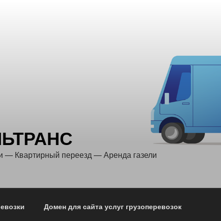
ЛЬТРАНС
и — Квартирный переезд — Аренда газели
ревозки
Домен для сайта услуг грузоперевозок