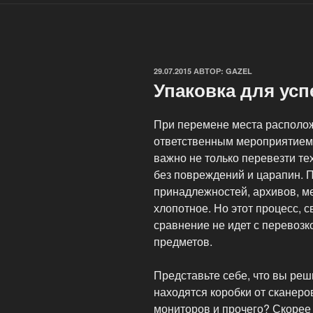
ОПУБЛИКОВАНО
29.07.2015
АВТОР:
GAZEL
Упаковка для ус
При перемене места располо
ответственным мероприятием 
важно не только перевезти тех
без повреждений и царапин. 
принадлежностей, архивов, м
хлопотное. Но этот процесс, с
сравнение не идет с перевозко
предметов.
Представьте себе, что вы реш
находятся коробки от сканеро
мониторов и прочего? Скорее