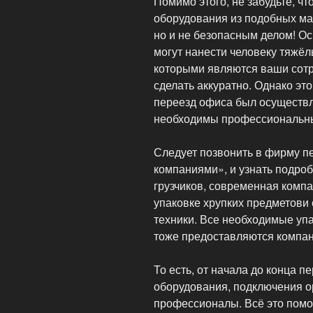
Помимо этого, не забудьте, чт
оборудования из подобных ма
но и не безопасным делом! Ос
могут нанести человеку тяжёл
которыми являются ваши сотр
сделать аккуратно. Однако это
переезд офиса был осуществл
необходимы профессиональны
Следует позвонить в фирму п
компаниями», и узнать подро
грузчиков, современная комп
упаковке хрупких предметови 
техники. Все необходимые уп
тоже предоставляются компан
То есть, от начала до конца п
оборудования, подключения о
профессионалы. Всё это помо