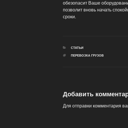
обезопасит Ваше оборудовани
позволит вновь начать споко
сроки.
РУБРИКИ
СТАТЬИ
МЕТКИ
ПЕРЕВОЗКА ГРУЗОВ
Добавить коммента
Для отправки комментария в