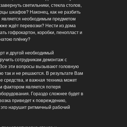
 завернуть светильники, стекла столов,
рцы шкафов? Наконец, как не разбить
о, является необходимым предметом
кже ждёт перевозки? Нести из дома
ать гофрокартон, коробки, пенопласт и
чатою плёнку?
рт и другой необходимый
ручить сотрудникам демонтаж с
Все эти вопросы вызывают головную
ью так и не решаются. В результате Вам
е средства, и важная техника может
м фактором является потеря
борудования. Гораздо сложнее будет в
возка приведет к повреждению,
 это нарушит ритмичный рабочий