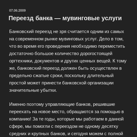
переездов
под
ОПУБЛИКОВАНО
07.06.2009
Переезд банка — мувинговые услуги
ключ»
Банковский переезд не зря считается одним из самых
на современном рынке мувинговых услуг. Дело в том,
что во время его проведения необходимо переместить
достаточно большое количество дорогостоящей
оргтехники, документов и других ценных вещей. К тому
же, банковский переезд должен быть осуществлен в
предельно сжатые сроки, поскольку длительный
простой может принести банковской организации
значительные убытки.
Именно поэтому управляющие банков, решившие
переехать на новое место, обращаются за помощью в
компанию! За те годы, которые мы работаем в данной
сфере, мы помогли с переездом не одному десятку
средних и крупных банков, и сегодня можем с полной