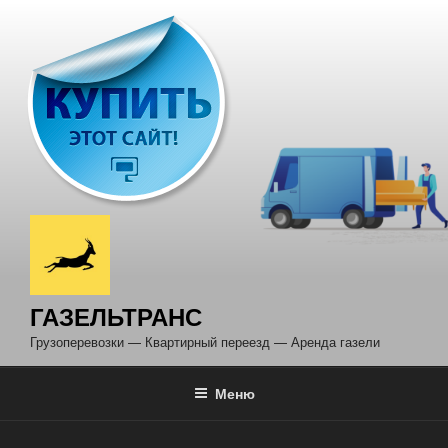
Перейти
к
содержимому
ГАЗЕЛЬТРАНС
Грузоперевозки — Квартирный переезд — Аренда газели
Меню