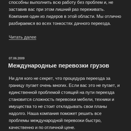
способны выполнить всю работу без проблем и, не
заставив вас при этом лишний раз переживать.
Компания один из лидеров в этой области. Мы отлично
разбираемся во всех тонкостях дачного переезда.
Читать далее
«Дачный
переезд
из
Москвы
ОПУБЛИКОВАНО
07.06.2009
Международные перевозки грузов
в
область»
Ни для кого не секрет, что процедура переезда за
границу пугает очень многих. Если вас это не пугает, и
единственной проблемой стоящей на пути переезда
становится сложность перевозки мебели, техники и
имущества то не стоит откладывать свои планы
надолго. Наша компания поможет решить все
проблемы международной перевозки быстро,
качественно и по отличной цене.