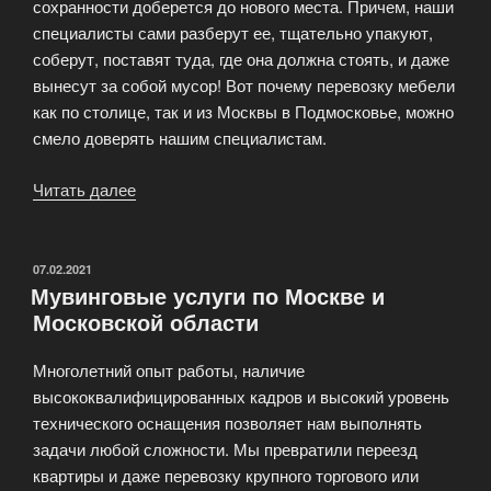
сохранности доберется до нового места. Причем, наши
специалисты сами разберут ее, тщательно упакуют,
соберут, поставят туда, где она должна стоять, и даже
вынесут за собой мусор! Вот почему перевозку мебели
как по столице, так и из Москвы в Подмосковье, можно
смело доверять нашим специалистам.
Читать далее
«Перевозка
мебели
быстро
и
ОПУБЛИКОВАНО
07.02.2021
Мувинговые услуги по Москве и
аккуратно!»
Московской области
Многолетний опыт работы, наличие
высококвалифицированных кадров и высокий уровень
технического оснащения позволяет нам выполнять
задачи любой сложности. Мы превратили переезд
квартиры и даже перевозку крупного торгового или