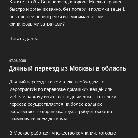
Хотите, чтобы Ваш переезд в городе Москва прошел
быстро и организованно, без потери и поломки вещей,
без лишней нервотрепки и с минимальными
финансовыми затратами?
Читать далее
«Транспортные
услуги-
перевозка
квартир
ОПУБЛИКОВАНО
07.06.2009
Дачный переезд из Москвы в область
и
офисов,
Дачный переезд это комплекс необходимых
грузоперевозки,
мероприятий по перевозке домашних вещей или
переезд»
мебели на дачу или в загородный дом. Поскольку
переезд осуществляется на более дальнее
расстояние, то перевозка груза требует особого
внимания ко всем деталям.
В Москве работает множество компаний, которые