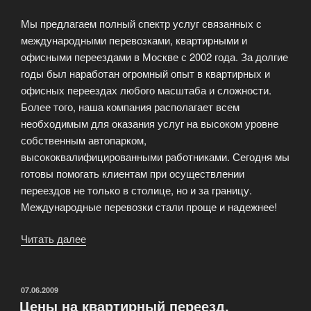
Мы предлагаем полный спектр услуг связанных с
международными перевозками, квартирными и
офисными переездами в Москве с 2002 года. За долгие
годы был наработан огромный опыт в квартирных и
офисных переездах любого масштаба и сложности.
Более того, наша компания располагает всем
необходимым для оказания услуг на высоком уровне
собственным автопарком,
высококвалифицированными работниками. Сегодня мы
готовы помогать клиентам при осуществлении
переездов не только в столице, но и за границу.
Международные перевозки стали проще и надежнее!
Читать далее
«Международные
перевозки
грузов»
ОПУБЛИКОВАНО
07.06.2009
Цены на квартирный переезд,