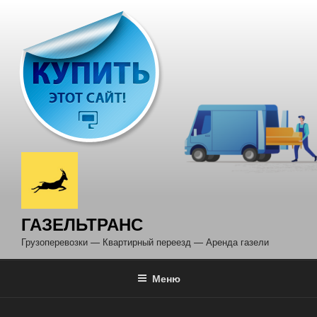
Перейти
к
содержимому
ГАЗЕЛЬТРАНС
Грузоперевозки — Квартирный переезд — Аренда газели
Меню