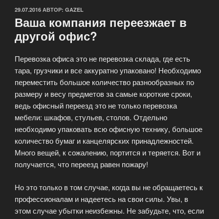
ОПУБЛИКОВАНО
29.07.2016
АВТОР:
GAZEL
Ваша компания переезжает в
другой офис?
Перевозка офиса это не перевозка склада, где есть
тара, грузчики и все аккуратно упаковано! Необходимо
переместить большое количество разнообразных по
размеру и весу предметов за самые короткие сроки,
ведь офисный переезд это не только перевозка
мебели: шкафов, стульев, столов. Отдельно
необходимо упаковать всю офисную технику, большое
количество бумаг и канцелярских принадлежностей.
Много вещей, к сожалению, портится и теряется. Вот и
получается, что переезд равен пожару!
Но это только в том случае, когда вы не обращаетесь к
профессионалам и надеетесь на свои силы. Увы, в
этом случае убытки неизбежны. Не забудьте, что, если