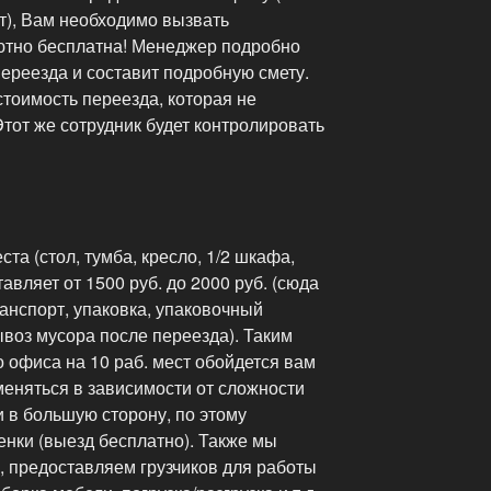
т), Вам необходимо вызвать
ютно бесплатна! Менеджер подробно
переезда и составит подробную смету.
тоимость переезда, которая не
Этот же сотрудник будет контролировать
та (стол, тумба, кресло, 1/2 шкафа,
авляет от 1500 руб. до 2000 руб. (сюда
транспорт, упаковка, упаковочный
ывоз мусора после переезда). Таким
 офиса на 10 раб. мест обойдется вам
 меняться в зависимости от сложности
и в большую сторону, по этому
нки (выезд бесплатно). Также мы
 предоставляем грузчиков для работы