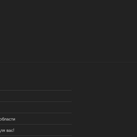
области
ля вас!