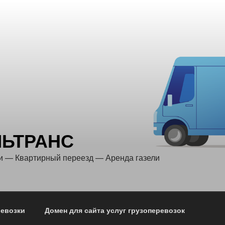
ЛЬТРАНС
и — Квартирный переезд — Аренда газели
ревозки
Домен для сайта услуг грузоперевозок