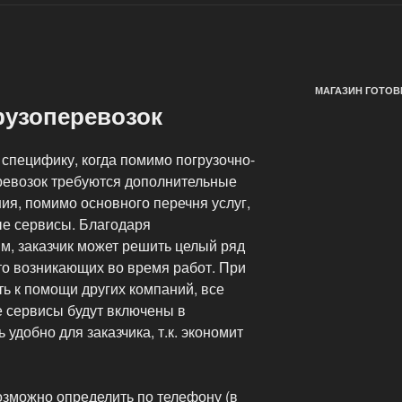
МАГАЗИН ГОТОВ
рузоперевозок
специфику, когда помимо погрузочно-
еревозок требуются дополнительные
ния, помимо основного перечня услуг,
е сервисы. Благодаря
, заказчик может решить целый ряд
то возникающих во время работ. При
ть к помощи других компаний, все
 сервисы будут включены в
 удобно для заказчика, т.к. экономит
озможно определить по телефону (в