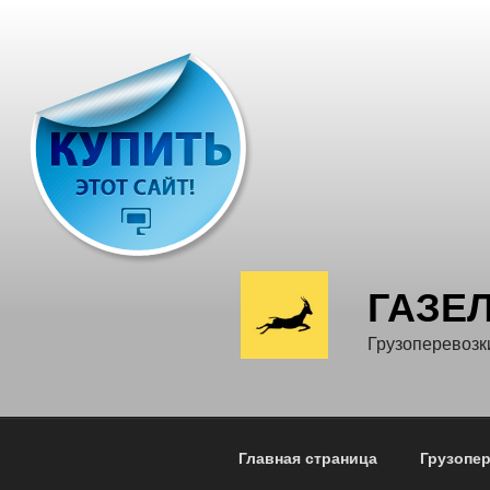
Перейти
к
содержимому
ГАЗЕ
Грузоперевозк
Главная страница
Грузопе