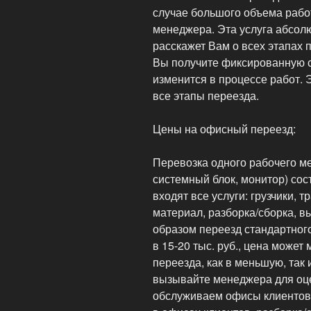
случае большого объема рабо
менеджера. Эта услуга абсол
расскажет Вам о всех этапах 
Вы получите фиксированную с
изменится в процессе работ. 
все этапы переезда.
Цены на офисный переезд:
Перевозка одного рабочего мес
системный блок, монитор) сост
входят все услуги: грузчики, 
материал, разборка/сборка, в
образом переезд стандартного
в 15-20 тыс. руб., цена может
переезда, как в меньшую, так 
вызывайте менеджера для оце
обслуживаем офисы клиентов,