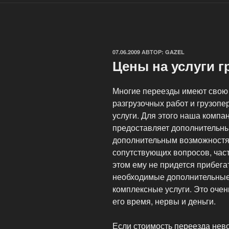
ОПУБЛИКОВАНО
07.06.2009
АВТОР:
GAZEL
Цены на услуги г
Многие переезды имеют свою 
разгрузочных работ и грузоп
услуги. Для этого наша компа
предоставляет дополнительны
дополнительным возможностям
сопутствующих вопросов, час
этом ему не придется прибега
необходимые дополнительные
комплексные услуги. Это очень
его время, нервы и деньги.
Если стоимость переезда нев