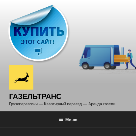
Перейти
к
содержимому
ГАЗЕЛЬТРАНС
Грузоперевозки — Квартирный переезд — Аренда газели
Меню