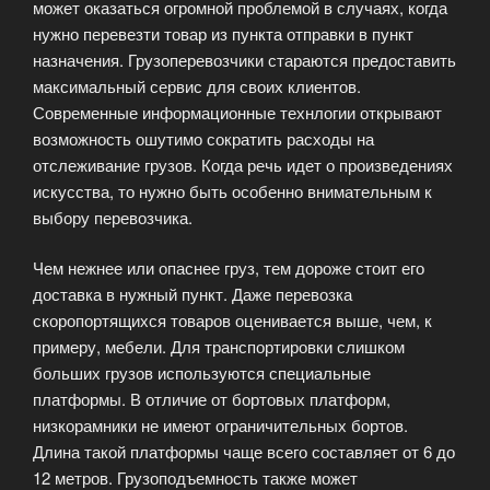
может оказаться огромной проблемой в случаях, когда
нужно перевезти товар из пункта отправки в пункт
назначения. Грузоперевозчики стараются предоставить
максимальный сервис для своих клиентов.
Современные информационные технлогии открывают
возможность ошутимо сократить расходы на
отслеживание грузов. Когда речь идет о произведениях
искусства, то нужно быть особенно внимательным к
выбору перевозчика.
Чем нежнее или опаснее груз, тем дороже стоит его
доставка в нужный пункт. Даже перевозка
скоропортящихся товаров оценивается выше, чем, к
примеру, мебели. Для транспортировки слишком
больших грузов используются специальные
платформы. В отличие от бортовых платформ,
низкорамники не имеют ограничительных бортов.
Длина такой платформы чаще всего составляет от 6 до
12 метров. Грузоподъемность также может