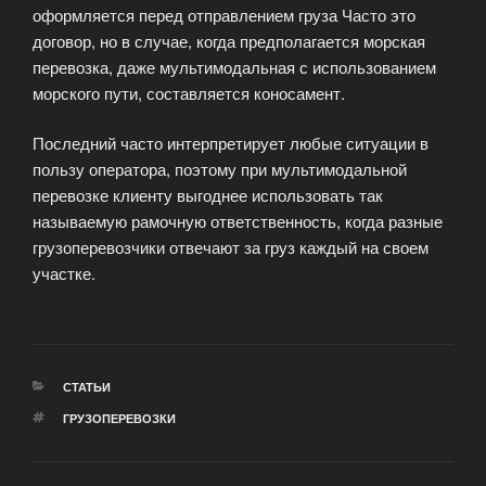
оформляется перед отправлением груза Часто это
договор, но в случае, когда предполагается морская
перевозка, даже мультимодальная с использованием
морского пути, составляется коносамент.
Последний часто интерпретирует любые ситуации в
пользу оператора, поэтому при мультимодальной
перевозке клиенту выгоднее использовать так
называемую рамочную ответственность, когда разные
грузоперевозчики отвечают за груз каждый на своем
участке.
РУБРИКИ
СТАТЬИ
МЕТКИ
ГРУЗОПЕРЕВОЗКИ