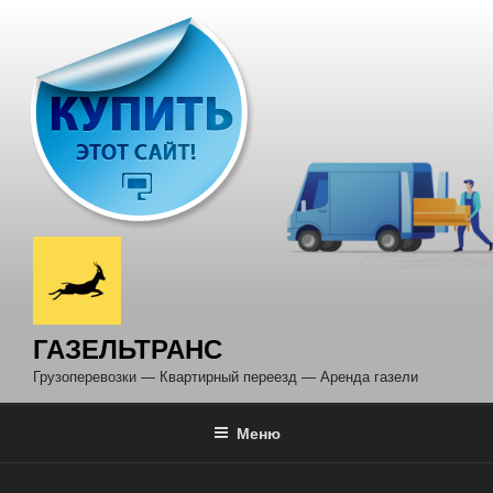
Перейти
к
содержимому
ГАЗЕЛЬТРАНС
Грузоперевозки — Квартирный переезд — Аренда газели
Меню