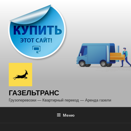
Перейти
к
содержимому
ГАЗЕЛЬТРАНС
Грузоперевозки — Квартирный переезд — Аренда газели
Меню