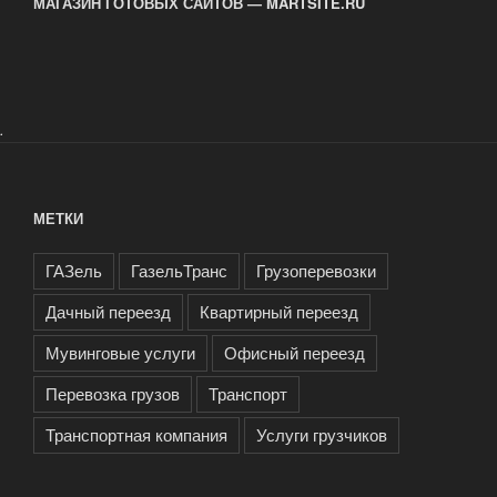
МАГАЗИН ГОТОВЫХ САЙТОВ — MARTSITE.RU
.
МЕТКИ
ГАЗель
ГазельТранс
Грузоперевозки
Дачный переезд
Квартирный переезд
Мувинговые услуги
Офисный переезд
Перевозка грузов
Транспорт
Транспортная компания
Услуги грузчиков