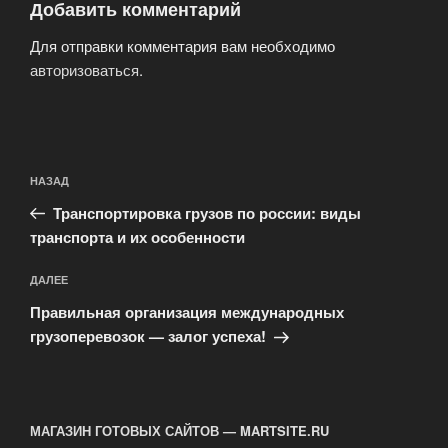
Добавить комментарий
Для отправки комментария вам необходимо
авторизоваться
.
Навигация
Предыдущая
НАЗАД
по
запись:
записям
Транспортировка грузов по россии: виды
транспорта и их особенности
Следующая
ДАЛЕЕ
запись
Правильная организация международных
грузоперевозок — залог успеха!
МАГАЗИН ГОТОВЫХ САЙТОВ — MARTSITE.RU