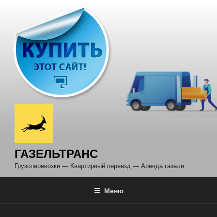
Перейти
к
содержимому
ГАЗЕЛЬТРАНС
Грузоперевозки — Квартирный переезд — Аренда газели
Меню