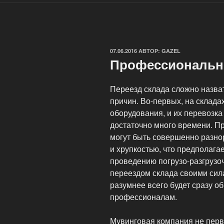
ОПУБЛИКОВАНО
07.06.2016
АВТОР:
GAZEL
Профессиональн
Переезд склада сложно назва
причин. Во-первых, на склада
оборудования, и их перевозка 
достаточно много времени. Пр
могут быть совершенно разно
и хрупкостью, что предполагае
проведению погрузо-разгрузоч
переездом склада своими сил
разумнее всего будет сразу о
профессионалам.
Мувинговая компания не перв