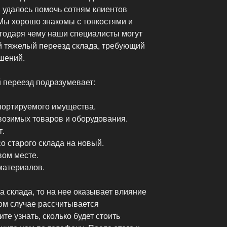
 удалось помочь сотням клиентов
 Мы хорошо знакомы с тонкостями и
годаря чему наши специалисты могут
 тяжелый переезд склада, требующий
шений.
 переезд подразумевает:
портируемого имущества.
возимых товаров и оборудования.
т.
о старого склада на новый.
вом месте.
материалов.
а склада, то на нее оказывает влияние
ом случае рассчитывается
те узнать, сколько будет стоить