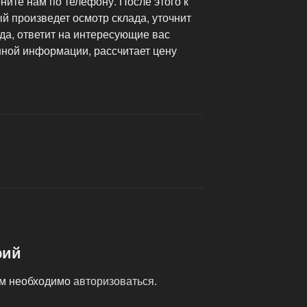
ните нам по телефону. После этого к
й произведет осмотр склада, уточнит
да, ответит на интересующие вас
нной информации, рассчитает цену
рий
ам необходимо
авторизоваться
.