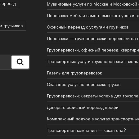
переезд
Мувинговые услуги по Москве и Московской 
Перевозка мебели самого высокого уровня д
и грузчиков
Офисный переезд с услугами грузчиков
Перевозки — грузоперевозки, перевозки на 
Грузоперевозки, офисный переезд, квартир
Транспортные услуги грузоперевозки Газель
Поиск
Газель для грузоперевозок
Оказание услуг по перевозке грузов
Грузоперевозки: cекреты успеха для грузопе
Доверьте офисный переезд профи
Комплексный подход в услугах транспортны
Транспортная компания — какая она?