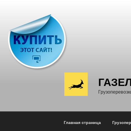
Перейти
к
содержимому
ГАЗЕ
Грузоперевозк
Главная страница
Грузопе