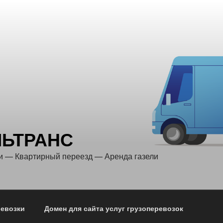
ЛЬТРАНС
и — Квартирный переезд — Аренда газели
ревозки
Домен для сайта услуг грузоперевозок